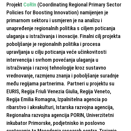
Projekt
CoRIn
(Coordinating Regional Primary Sector
Policies for Boosting Innovation) namijenjen je
primarnom sektoru i usmjeren je na analizu i
unapređenje regionalnih politika s ciljem poticanja
ulaganja u istraživanja i inovacije. Finalni cilj projekta
poboljšanje je regionalnih politika i procesa
upravljanja u cilju poticanja veće učinkovitosti
intervencija i svrhom povećanja ulaganja u
istraživanja i razvoj tehnologije kroz sustavno
vrednovanje, razmjenu znanja i poboljšanje suradnje
među regijama partnerima. Partneri u projektu su
EURIS, Regija Friuli Venezia Giulia, Regija Veneto,
Regija Emilia Romagna, Izpalnitelna agencia po
ribarstvo i akvakulturi, Istarska razvojna agencija,
Regionalna razvojna agencija PORIN, Univerzitetni
inkubator Primorske, podjetnisko in poslovno
svetovanje te Macedonia research centre. Trajanje