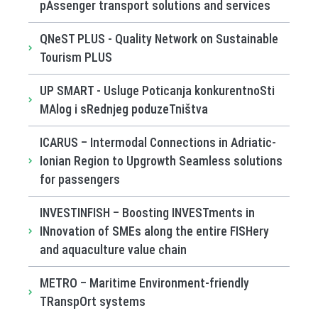
pAssenger transport solutions and services
QNeST PLUS - Quality Network on Sustainable
Tourism PLUS
UP SMART - Usluge Poticanja konkurentnoSti
MAlog i sRednjeg poduzeTništva
ICARUS – Intermodal Connections in Adriatic-
Ionian Region to Upgrowth Seamless solutions
for passengers
INVESTINFISH – Boosting INVESTments in
INnovation of SMEs along the entire FISHery
and aquaculture value chain
METRO – Maritime Environment-friendly
TRanspOrt systems