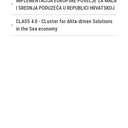
IMPLEMENTACIJA EUROPSKE POVELJE ZA MALA
I SREDNJA PODUZEĆA U REPUBLICI HRVATSKOJ
CLASS 4.0 - CLuster for dAta-driven Solutions
in the Sea economy