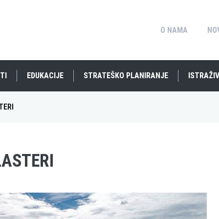
O NAMA
NO
TI
EDUKACIJE
STRATEŠKO PLANIRANJE
ISTRAŽIV
TERI
LASTERI