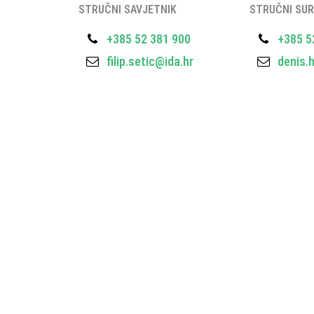
STRUČNI SAVJETNIK
STRUČNI SUR
+385 52 381 900
+385 5
filip.setic@ida.hr
denis.h