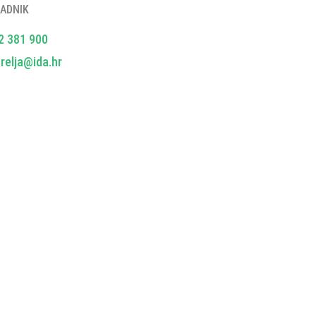
ADNIK
2 381 900
relja@ida.hr