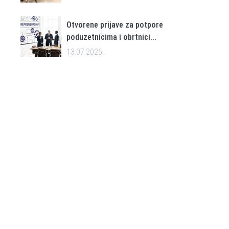
Otvorene prijave za potpore
poduzetnicima i obrtnici...
13.07.2026..