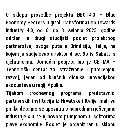
U sklopu provedbe projekta BEST4.0 – Blue
Economy Sectors Digital Transformation towards
Industry 4.0, od 6. do 8. svibnja 2025. godine
održan je drugi studijski posjet projektnog
partnerstva, ovoga puta u Brindisiju, Italija, na
kojem je sudjelovao direktor dr.sc. Boris Sabatti s
djelatnicima. Domaćin posjeta bio je CETMA –
Tehnološki centar za istraživanje i primijenjeni
razvoj, jedan od ključnih dionika inovacijskog
ekosustava u regiji Apulija.
Tijekom trodnevnog programa, predstavnici
partnerskih institucija iz Hrvatske i Italije imali su
priliku detaljno se upoznati s naprednim rješenjima
Industrije 4.0 te njihovom primjenom u sektorima
plave ekonomije. Posjet je organiziran u sklopu