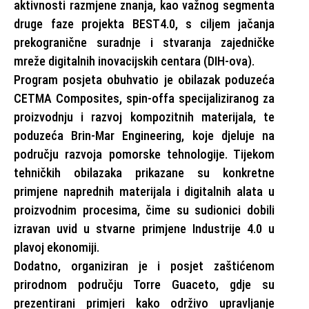
aktivnosti razmjene znanja, kao važnog segmenta
druge faze projekta BEST4.0, s ciljem jačanja
prekogranične suradnje i stvaranja zajedničke
mreže digitalnih inovacijskih centara (DIH-ova).
Program posjeta obuhvatio je obilazak poduzeća
CETMA Composites, spin-offa specijaliziranog za
proizvodnju i razvoj kompozitnih materijala, te
poduzeća Brin-Mar Engineering, koje djeluje na
području razvoja pomorske tehnologije. Tijekom
tehničkih obilazaka prikazane su konkretne
primjene naprednih materijala i digitalnih alata u
proizvodnim procesima, čime su sudionici dobili
izravan uvid u stvarne primjene Industrije 4.0 u
plavoj ekonomiji.
Dodatno, organiziran je i posjet zaštićenom
prirodnom području Torre Guaceto, gdje su
prezentirani primjeri kako održivo upravljanje