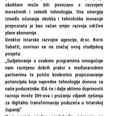
okolišem može biti povezano s razvojem
inovativnih i zelenih tehnologija. Ova sinergija
između očuvanja okoliša i tehnološke inovacije
prepoznata je kao važan smjer razvoja održive
plave ekonomije.
Direktor Istarske razvojne agencije, dr.sc. Boris
Sabatti, osvrnuo se na značaj ovog studijskog
posjeta:
„Sudjelovanje u ovakvim programima omogućuje
nam razmjenu dobrih praksi s međunarodnim
partnerima te potiče konkretno prepoznavanje
potencijala koje napredne tehnologije donose za
naše poduzetnike. IDA će i dalje aktivno doprinositi
razvoju mreže DIH-ova i pružanju ciljanih rješenja
za digitalnu transformaciju poduzeća u Istarskoj
županiji.”