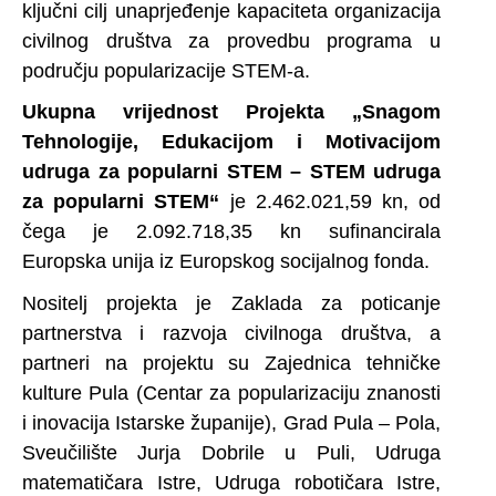
ključni cilj unaprjeđenje kapaciteta organizacija
civilnog društva za provedbu programa u
području popularizacije STEM-a.
Ukupna vrijednost Projekta „Snagom
Tehnologije, Edukacijom i Motivacijom
udruga za popularni STEM – STEM udruga
za popularni STEM“
je 2.462.021,59 kn, od
čega je 2.092.718,35 kn sufinancirala
Europska unija iz Europskog socijalnog fonda.
Nositelj projekta je Zaklada za poticanje
partnerstva i razvoja civilnoga društva, a
partneri na projektu su Zajednica tehničke
kulture Pula (Centar za popularizaciju znanosti
i inovacija Istarske županije), Grad Pula – Pola,
Sveučilište Jurja Dobrile u Puli, Udruga
matematičara Istre, Udruga robotičara Istre,