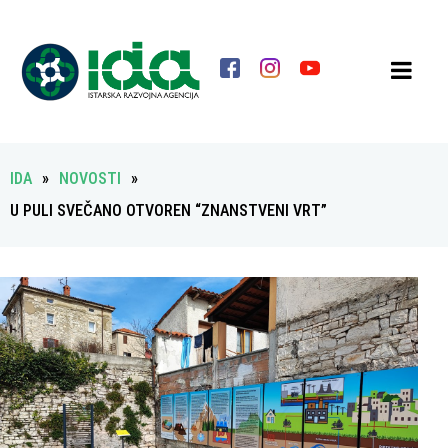
IDA
»
NOVOSTI
»
U PULI SVEČANO OTVOREN “ZNANSTVENI VRT”