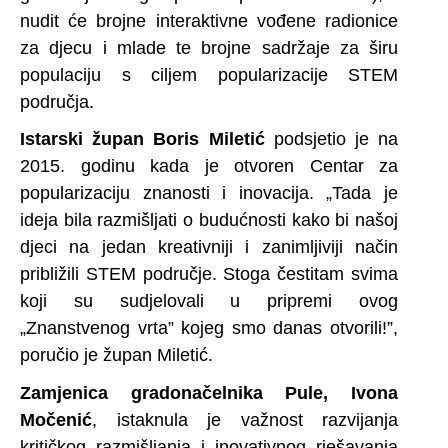
nudit će brojne interaktivne vođene radionice
za djecu i mlade te brojne sadržaje za širu
populaciju s ciljem popularizacije STEM
područja.
Istarski župan Boris Miletić
podsjetio je na
2015. godinu kada je otvoren Centar za
popularizaciju znanosti i inovacija. „Tada je
ideja bila razmišljati o budućnosti kako bi našoj
djeci na jedan kreativniji i zanimljiviji način
približili STEM područje. Stoga čestitam svima
koji su sudjelovali u pripremi ovog
„Znanstvenog vrta” kojeg smo danas otvorili!”,
poručio je župan Miletić.
Zamjenica gradonačelnika Pule, Ivona
Močenić
, istaknula je važnost razvijanja
kritičkog razmišljanja i inovativnog rješavanja