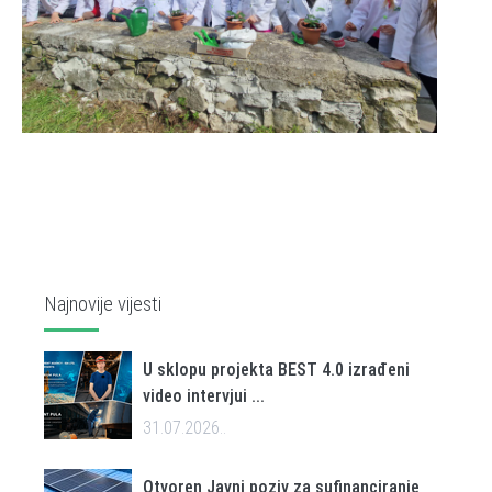
Najnovije vijesti
U sklopu projekta BEST 4.0 izrađeni
video intervjui ...
31.07.2026..
Otvoren Javni poziv za sufinanciranje