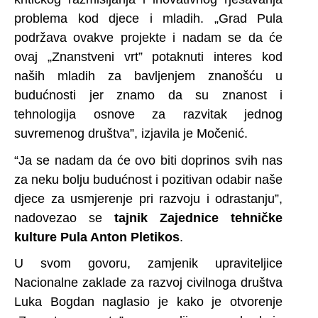
problema kod djece i mladih. „Grad Pula
podržava ovakve projekte i nadam se da će
ovaj „Znanstveni vrt” potaknuti interes kod
naših mladih za bavljenjem znanošću u
budućnosti jer znamo da su znanost i
tehnologija osnove za razvitak jednog
suvremenog društva”, izjavila je Močenić.
“Ja se nadam da će ovo biti doprinos svih nas
za neku bolju budućnost i pozitivan odabir naše
djece za usmjerenje pri razvoju i odrastanju”,
nadovezao se
tajnik
Zajednice tehničke
kulture Pula Anton Pletikos
.
U svom govoru, zamjenik upraviteljice
Nacionalne zaklade za razvoj civilnoga društva
Luka Bogdan naglasio je kako je otvorenje