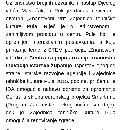
Uz prisustvo brojnih uzvanika i nastup Dječjeg
vrtića Maslačak, u Puli je danas i svečano
otvoren „Znanstveni vrt“ Zajednice tehničke
kulture Pula. Riječ je o jedinstvenom i
zanimljivom prostoru u centru Pule koji je
opremljen interaktivnim postavkama, a koje
prikazuju teme iz STEM područja. „Znanstveni
vrt“ dio je
Centra za popularizaciju znanosti i
inovacija Istarske županije
uspostavljenog od
strane Istarske razvojne agencije i Zajednice
tehničke kulture Pula 2015. godine, pri čemu je
IDA omogućila nabavu opreme za opremanje
Centra u sklopu europskog projekta Smartinno
(Program Jadranske prekogranične suradnje),
dok je Zajednica tehničke kulture Pula
omogućila renoviranje zgrade.