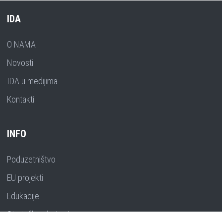
IDA
O NAMA
Novosti
IDA u medijima
Kontakti
INFO
Poduzetništvo
EU projekti
Edukacije
Strateško planiranje