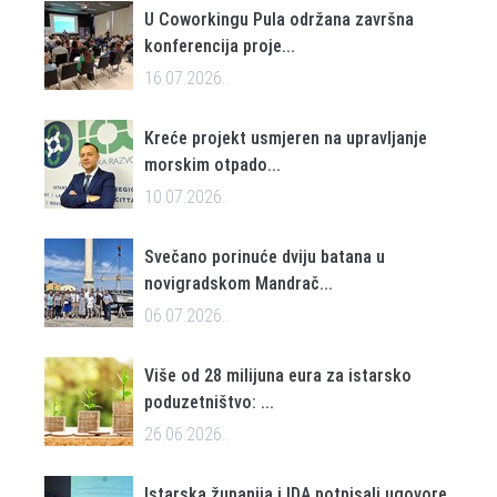
U Coworkingu Pula održana završna
konferencija proje...
16.07.2026..
Kreće projekt usmjeren na upravljanje
morskim otpado...
10.07.2026..
Svečano porinuće dviju batana u
novigradskom Mandrač...
06.07.2026..
Više od 28 milijuna eura za istarsko
poduzetništvo: ...
26.06.2026..
Istarska županija i IDA potpisali ugovore