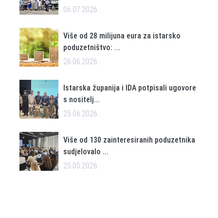
06.07.2026..
Više od 28 milijuna eura za istarsko
poduzetništvo: ...
26.06.2026..
Istarska županija i IDA potpisali ugovore
s nositelj...
25.06.2026..
Više od 130 zainteresiranih poduzetnika
sudjelovalo ...
25.05.2026..