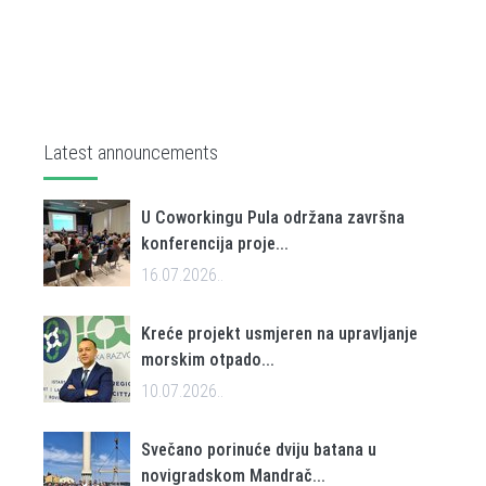
Latest announcements
U Coworkingu Pula održana završna
konferencija proje...
16.07.2026..
Kreće projekt usmjeren na upravljanje
morskim otpado...
10.07.2026..
Svečano porinuće dviju batana u
novigradskom Mandrač...