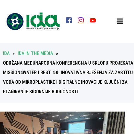
IDA
»
IDA IN THE MEDIA
»
ODRŽANA MEĐUNARODNA KONFERENCIJA U SKLOPU PROJEKATA
MISSION4WATER I BEST 4.0: INOVATIVNA RJEŠENJA ZA ZAŠTITU
VODA OD MIKROPLASTIKE I DIGITALNE INOVACIJE KLJUČNI ZA
PLANIRANJE SIGURNIJE BUDUĆNOSTI