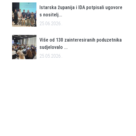
Istarska županija i IDA potpisali ugovore
s nositelj...
25.06.2026..
Više od 130 zainteresiranih poduzetnika
sudjelovalo ...
25.05.2026..