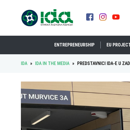
ENTREPRENEURSHIP
EU PROJEC
IDA
»
IDA IN THE MEDIA
»
PREDSTAVNICI IDA-E U ZA