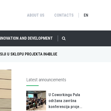
ABOUT US
CONTACTS
EN
INNOVATION AND DEVELOPMENT
SIJI U SKLOPU PROJEKTA IN4BLUE
Latest announcements
U Coworkingu Pula
održana završna
konferencija proje...