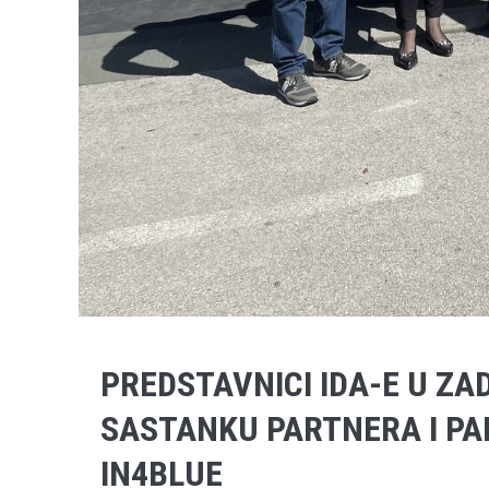
PREDSTAVNICI IDA-E U Z
SASTANKU PARTNERA I PA
IN4BLUE