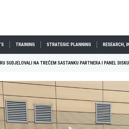
TS
TRAINING
STRATEGIC PLANNING
RESEARCH, 
DRU SUDJELOVALI NA TREĆEM SASTANKU PARTNERA I PANEL DISKU