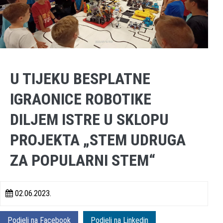
U TIJEKU BESPLATNE
IGRAONICE ROBOTIKE
DILJEM ISTRE U SKLOPU
PROJEKTA „STEM UDRUGA
ZA POPULARNI STEM“
02.06.2023.
Podjeli na Facebook
Podjeli na Linkedin