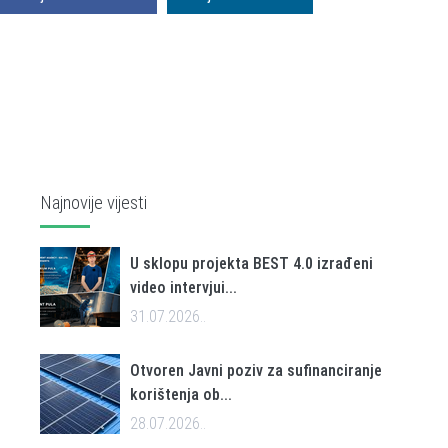
Najnovije vijesti
U sklopu projekta BEST 4.0 izrađeni
video intervjui...
31.07.2026..
Otvoren Javni poziv za sufinanciranje
korištenja ob...
28.07.2026..