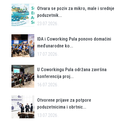
Otvara se poziv za mikro, male i srednje
poduzetnik...
23.07.2026..
IDA i Coworking Pula ponovo domaćini
međunarodne ko...
17.07.2026..
U Coworkingu Pula održana završna
konferencija proj...
16.07.2026..
Otvorene prijave za potpore
poduzetnicima i obrtnic...
13.07.2026..