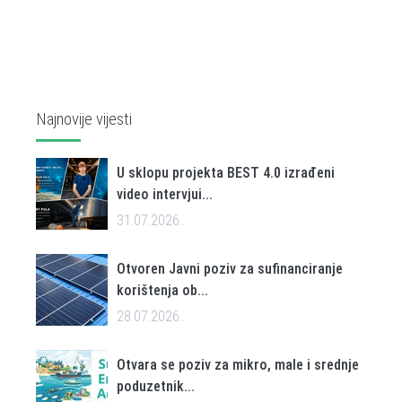
Najnovije vijesti
U sklopu projekta BEST 4.0 izrađeni
video intervjui...
31.07.2026..
Otvoren Javni poziv za sufinanciranje
korištenja ob...
28.07.2026..
Otvara se poziv za mikro, male i srednje
poduzetnik...