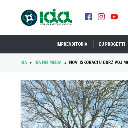
IMPRENDITORIA
EU PROGETTI
IDA
»
IDA NEI MEDIA
»
NOVI ISKORACI U ODRŽIVOJ 