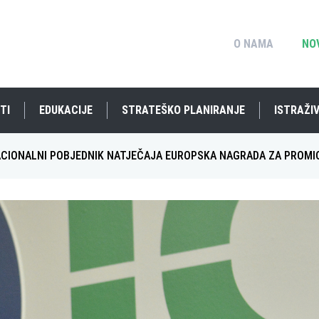
O NAMA
NO
TI
EDUKACIJE
STRATEŠKO PLANIRANJE
ISTRAŽIV
ACIONALNI POBJEDNIK NATJEČAJA EUROPSKA NAGRADA ZA PROM