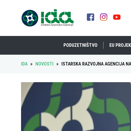
PODUZETNIŠTVO
EU PROJEK
IDA
»
NOVOSTI
»
ISTARSKA RAZVOJNA AGENCIJA N