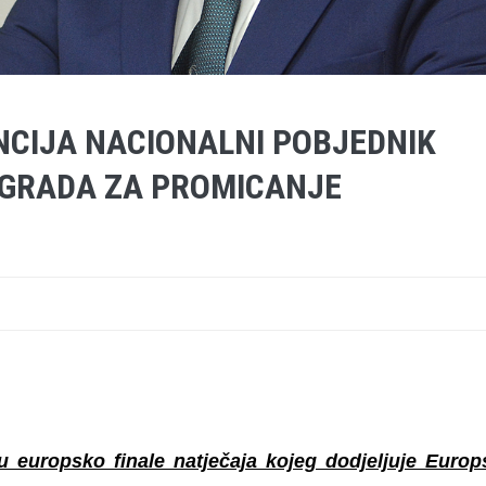
CIJA NACIONALNI POBJEDNIK
GRADA ZA PROMICANJE
 europsko finale natječaja kojeg dodjeljuje Europ