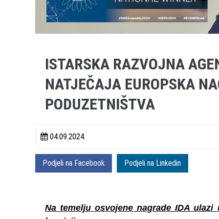
ISTARSKA RAZVOJNA AGEN
NATJEČAJA EUROPSKA NA
PODUZETNIŠTVA
04.09.2024.
Podjeli na Facebook
Podjeli na Linkedin
Na temelju osvojene nagrade IDA ulazi u